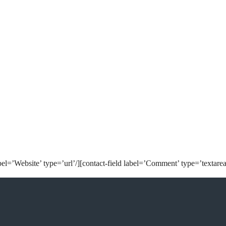
bel=’Website’ type=’url’/][contact-field label=’Comment’ type=’textarea