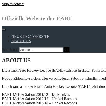
Skip to content
Offizielle Website der EAHL
NEUE LIGA WEBSITE
ABOUT US
Search for:
ABOUT US
Die Eisner Auto Hockey League (EAHL) existiert in dieser Form seit
Hobby-Eishockeyspielern aller verschiedenen (aber vornehmlich niedr
Die Organisation der Eisner Auto Hockey League (EAHL) wird durc
EAHL Meister Saison 2011/12 – Ice Maniacs
EAHL Meister Saison 2012/13 – Henkel Racoons
EAHL Meister Saison 2013/14 – Henkel Racoons