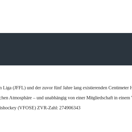
 Fun Liga (JFFL) und der zuvor fünf Jahre lang existierenden Centime
tlichen Atmosphäre – und unabhängig von einer Mitgliedschaft in einem
im Eishockey (VFOSE) ZVR-Zahl: 274906343